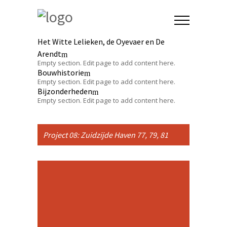
Het Witte Lelieken, de Oyevaer en De
Arendt
Empty section. Edit page to add content here.
Bouwhistorie
Empty section. Edit page to add content here.
Bijzonderheden
Empty section. Edit page to add content here.
Project 08: Zuidzijde Haven 77, 79, 81