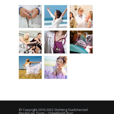
© Copyright 2016-2022 Stichting Stadsherstel
Bergen op Zoom – Ontwikkeld door