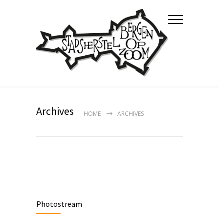
Archives
HOME
ARCHIVES
Photostream